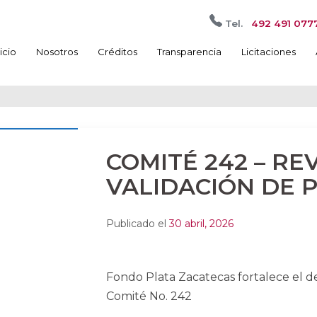
Tel.
492 491 077
nicio
Nosotros
Créditos
Transparencia
Licitaciones
COMITÉ 242 – REV
VALIDACIÓN DE 
Publicado el
30 abril, 2026
Fondo Plata Zacatecas fortalece el d
Comité No. 242