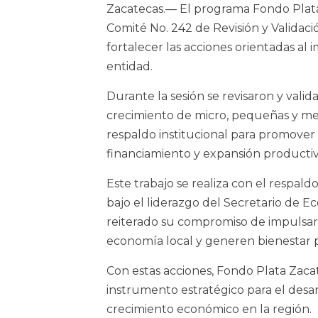
Zacatecas.— El programa Fondo Plata 
Comité No. 242 de Revisión y Validaci
fortalecer las acciones orientadas al
entidad.
Durante la sesión se revisaron y valida
crecimiento de micro, pequeñas y me
respaldo institucional para promove
financiamiento y expansión productiv
Este trabajo se realiza con el respa
bajo el liderazgo del Secretario de 
reiterado su compromiso de impulsar 
economía local y generen bienestar pa
Con estas acciones, Fondo Plata Zac
instrumento estratégico para el desar
crecimiento económico en la región.