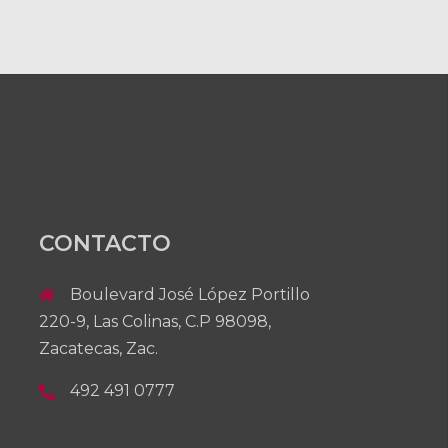
CONTACTO
Boulevard José López Portillo
220-9, Las Colinas, C.P 98098,
Zacatecas, Zac.
492 491 0777