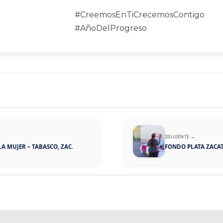
#CreemosEnTiCrecemosContigo
#AñoDelProgreso
SIGUIENTE →
 MUJER – TABASCO, ZAC.
FONDO PLATA ZACAT