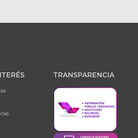
INTERÉS
TRANSPARENCIA
cas
ecas