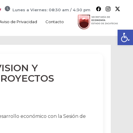
7
Lunes a Viernes: 08:30 am / 4:30 pm
Aviso de Privacidad
Contacto
Ab
ISION Y
PROYECTOS
esarrollo económico con la Sesión de