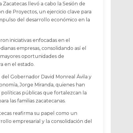
Zacatecas llevó a cabo la Sesión de
ón de Proyectos, un ejercicio clave para
 impulso del desarrollo económico en la
ron iniciativas enfocadas en el
dianas empresas, consolidando así el
r mayores oportunidades de
a en el estado.
ldo del Gobernador
David Monreal Ávila
y
Economía,
Jorge Miranda
, quienes han
políticas públicas que fortalezcan la
ra las familias zacatecanas.
atecas reafirma su papel como un
rollo empresarial y la consolidación del