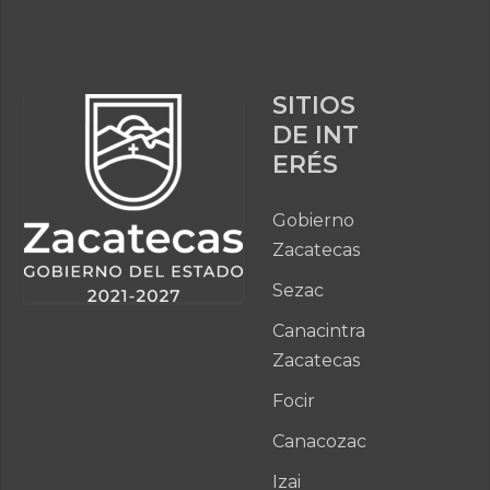
SITIOS
DE INT
ERÉS
Gobierno
Zacatecas
Sezac
Canacintra
Zacatecas
Focir
Canacozac
Izai