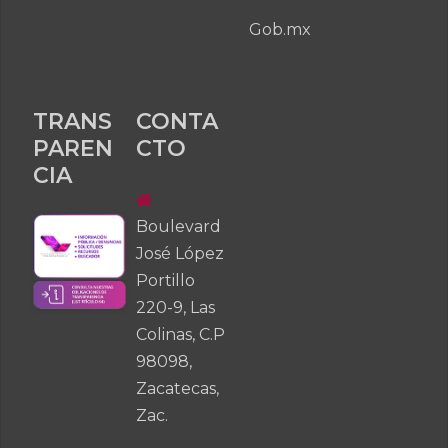
Gob.mx
TRANS
CONTA
PAREN
CTO
CIA
Boulevard
José López
Portillo
220-9, Las
Colinas, C.P
98098,
Zacatecas,
Zac.