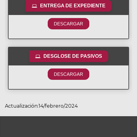
ENTREGA DE EXPEDIENTE
DESCARGAR
DESGLOSE DE PASIVOS
DESCARGAR
Actualización:14/febrero/2024