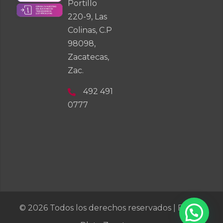
Portillo
220-9, Las
Colinas, C.P
98098,
Zacatecas,
Zac.
492 491
0777
© 2026 Todos los derechos reservados | Fondo