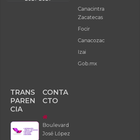
Canacintra
Zacatecas
Focir
Canacozac
Izai
Gob.mx
TRANS
CONTA
PAREN
CTO
CIA
Boulevard
José López